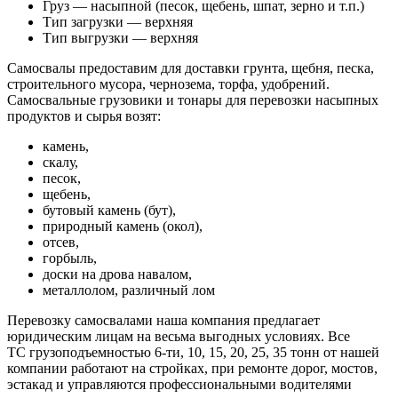
Груз — насыпной (песок, щебень, шпат, зерно и т.п.)
Тип загрузки — верхняя
Тип выгрузки — верхняя
Самосвалы предоставим для доставки грунта, щебня, песка,
строительного мусора, чернозема, торфа, удобрений.
Самосвальные грузовики и тонары для перевозки насыпных
продуктов и сырья возят:
камень,
скалу,
песок,
щебень,
бутовый камень (бут),
природный камень (окол),
отсев,
горбыль,
доски на дрова навалом,
металлолом, различный лом
Перевозку самосвалами наша компания предлагает
юридическим лицам на весьма выгодных условиях. Все
ТС грузоподъемностью 6-ти, 10, 15, 20, 25, 35 тонн от нашей
компании работают на стройках, при ремонте дорог, мостов,
эстакад и управляются профессиональными водителями