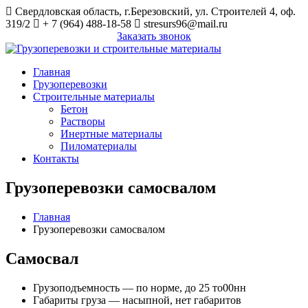
Свердловская область, г.Березовский, ул. Строителей 4, оф.
319/2
+ 7 (964) 488-18-58
stresurs96@mail.ru
Заказать звонок
Главная
Грузоперевозки и строительные
Грузоперевозки
материалы
Строительные материалы
Бетон
Растворы
Инертные материалы
Пиломатериалы
Контакты
Грузоперевозки самосвалом
Главная
Грузоперевозки самосвалом
Самосвал
Грузоподъемность — по норме, до 25 то00нн
Габариты груза — насыпной, нет габаритов